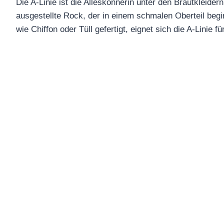
Die A-Linie ist die Alleskönnerin unter den Brautkleidern
ausgestellte Rock, der in einem schmalen Oberteil begi
wie Chiffon oder Tüll gefertigt, eignet sich die A-Lini