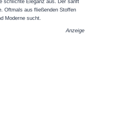
ine schlichte Eleganz aus. Der sanft
e. Oftmals aus fließenden Stoffen
und Moderne sucht.
Anzeige