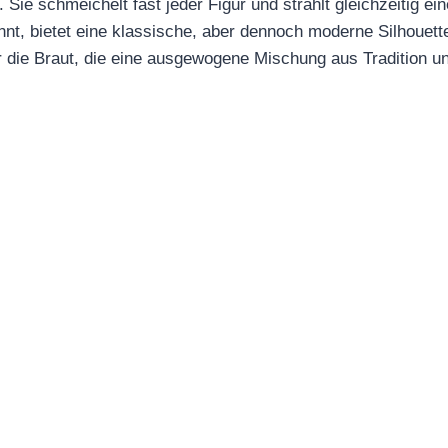
. Sie schmeichelt fast jeder Figur und strahlt gleichzeitig e
nnt, bietet eine klassische, aber dennoch moderne Silhouett
e für die Braut, die eine ausgewogene Mischung aus Tradition 