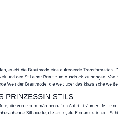
fen, erlebt die Brautmode eine aufregende Transformation. Di
hkeit und den Stil einer Braut zum Ausdruck zu bringen. Von
nde Welt der Brautmode, die weit über das klassische weiße
S PRINZESSIN-STILS
Bräute, die von einem märchenhaften Auftritt träumen. Mit ei
beraubende Silhouette, die an royale Eleganz erinnert. Sch