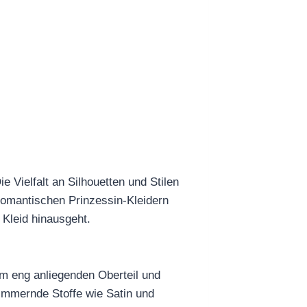
e Vielfalt an Silhouetten und Stilen
 romantischen Prinzessin-Kleidern
 Kleid hinausgeht.
nem eng anliegenden Oberteil und
immernde Stoffe wie Satin und