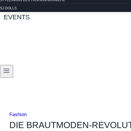
STYLEXIKON DER FASHION-BRANCHE
SJ DOLLS
EVENTS
Fashion
DIE BRAUTMODEN-REVOLUT