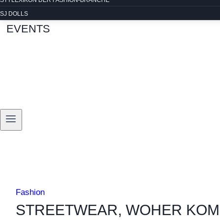
STYLEXIKON DER FASHION-BRANCHE
SJ DOLLS
EVENTS
Fashion
STREETWEAR, WOHER KOMM