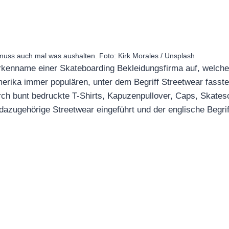
uss auch mal was aushalten. Foto: Kirk Morales / Unsplash
rkenname einer Skateboarding Bekleidungsfirma auf, welche 
merika immer populären, unter dem Begriff Streetwear fasst
rch bunt bedruckte T-Shirts, Kapuzenpullover, Caps, Skate
dazugehörige Streetwear eingeführt und der englische Begriff