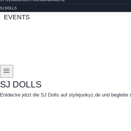
STYLEXIKON DER FASHION-BRANCHE
SJ DOLLS
EVENTS
SJ DOLLS
Entdecke jetzt die SJ Dolls auf stylejunkyz.de und begleite