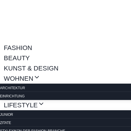
Zum
Inhalt
springen
FASHION
BEAUTY
KUNST & DESIGN
WOHNEN
ARCHITEKTUR
EINRICHTUNG
LIFESTYLE
JUNIOR
ZITATE