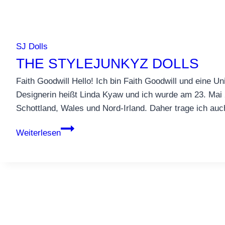
SJ Dolls
THE STYLEJUNKYZ DOLLS
Faith Goodwill Hello! Ich bin Faith Goodwill und eine 
Designerin heißt Linda Kyaw und ich wurde am 23. Mai 20
Schottland, Wales und Nord-Irland. Daher trage ich au
The
Weiterlesen
Stylejunkyz
Dolls