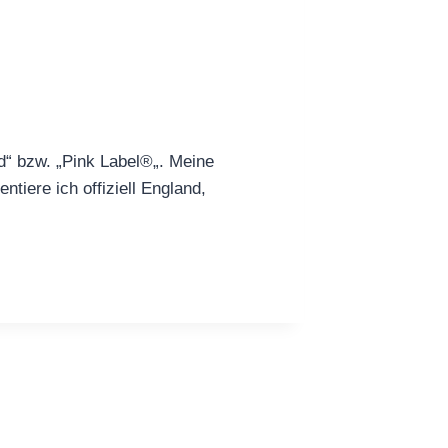
ld“ bzw. „Pink Label®„. Meine
tiere ich offiziell England,