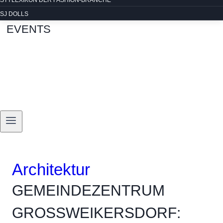
STYLEXIKON DER FASHION-BRANCHE
SJ DOLLS
EVENTS
Architektur
GEMEINDEZENTRUM
GROSSWEIKERSDORF: A