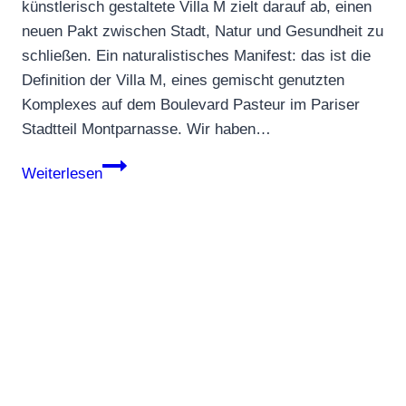
künstlerisch gestaltete Villa M zielt darauf ab, einen
neuen Pakt zwischen Stadt, Natur und Gesundheit zu
schließen. Ein naturalistisches Manifest: das ist die
Definition der Villa M, eines gemischt genutzten
Komplexes auf dem Boulevard Pasteur im Pariser
Stadtteil Montparnasse. Wir haben…
Villa
Weiterlesen
M
in
Paris
–
Symbiose
aus
Stadt,
Natur
&