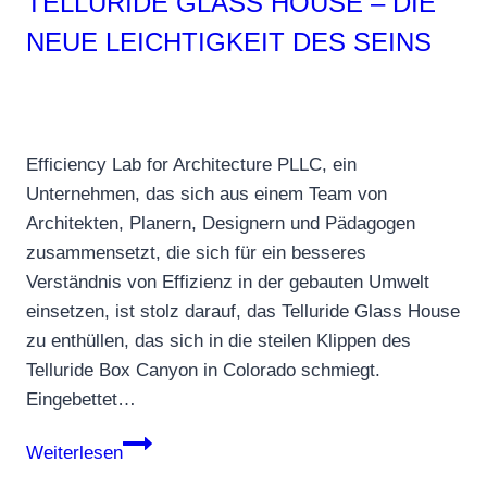
TELLURIDE GLASS HOUSE – DIE
NEUE LEICHTIGKEIT DES SEINS
Efficiency Lab for Architecture PLLC, ein
Unternehmen, das sich aus einem Team von
Architekten, Planern, Designern und Pädagogen
zusammensetzt, die sich für ein besseres
Verständnis von Effizienz in der gebauten Umwelt
einsetzen, ist stolz darauf, das Telluride Glass House
zu enthüllen, das sich in die steilen Klippen des
Telluride Box Canyon in Colorado schmiegt.
Eingebettet…
Telluride
Weiterlesen
Glass