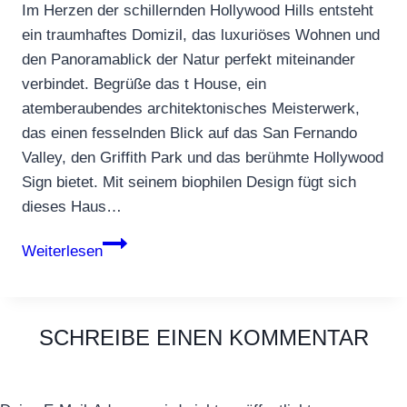
Im Herzen der schillernden Hollywood Hills entsteht
ein traumhaftes Domizil, das luxuriöses Wohnen und
den Panoramablick der Natur perfekt miteinander
verbindet. Begrüße das t House, ein
atemberaubendes architektonisches Meisterwerk,
das einen fesselnden Blick auf das San Fernando
Valley, den Griffith Park und das berühmte Hollywood
Sign bietet. Mit seinem biophilen Design fügt sich
dieses Haus…
t
Weiterlesen
House
–
eine
SCHREIBE EINEN KOMMENTAR
nahtlose
Verbindung
zwischen