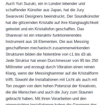
Auch Yuri Suzuki, ein in London lebender und
schaffender Künstler aus Japan, hat die Jury
Swarovski Designers beeindruckt. Der Soundkünstler
hat die glitzernden Kristalle auf ihre Klangtauglichkeit
getestet und ein Kristallofon geschaffen. Das
Sharevari ist ein interaktiv funktionierendes
Instrument aus 16 Elementen. Die aus Messing
geschaffenen mechanisch zusammenwirkenden
Strukturen bilden die Notentöne von c1 bis d3 ab.
Jede Struktur hat einen Durchmesser von 95 bis 250
Millimeter und erzeugt durch Vibration einen reinen
Klang, wenn der Messinghammer auf die Kristallform
trifft. Sowohl die Installationen mit Licht als auch mit
Ton zeugen von dem hohen Potenzial der Kreativen,
die die Menschen und auch die Jury zum Staunen
gebracht haben. Mit ihren Vorarbeiten und den
eingereichten Installationen haben die Gewinner des