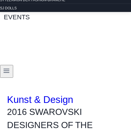
STYLEXIKON DER FASHION-BRANCHE
SJ DOLLS
EVENTS
Kunst & Design
2016 SWAROVSKI
DESIGNERS OF THE