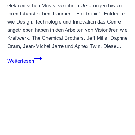
elektronischen Musik, von ihren Ursprüngen bis zu
ihren futuristischen Träumen: „Electronic“. Entdecke
wie Design, Technologie und Innovation das Genre
angetrieben haben in den Arbeiten von Visionären wie
Kraftwerk, The Chemical Brothers, Jeff Mills, Daphne
Oram, Jean-Michel Jarre und Aphex Twin. Diese…
„Electronic“:
Weiterlesen
Von
Kraftwerk
bis
The
Chemical
Brothers