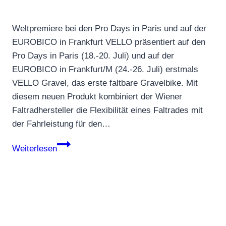
Weltpremiere bei den Pro Days in Paris und auf der
EUROBICO in Frankfurt VELLO präsentiert auf den
Pro Days in Paris (18.-20. Juli) und auf der
EUROBICO in Frankfurt/M (24.-26. Juli) erstmals
VELLO Gravel, das erste faltbare Gravelbike. Mit
diesem neuen Produkt kombiniert der Wiener
Faltradhersteller die Flexibilität eines Faltrades mit
der Fahrleistung für den…
VELLO
Weiterlesen
präsentiert
das
erste
faltbare
Gravelbike!