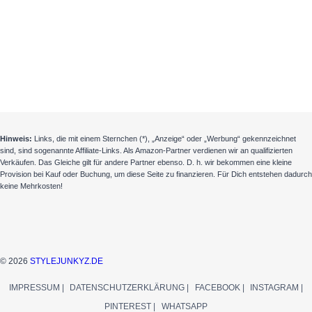
Hinweis:
Links, die mit einem Sternchen (*), „Anzeige“ oder „Werbung“ gekennzeichnet
sind, sind sogenannte Affiliate-Links. Als Amazon-Partner verdienen wir an qualifizierten
Verkäufen. Das Gleiche gilt für andere Partner ebenso. D. h. wir bekommen eine kleine
Provision bei Kauf oder Buchung, um diese Seite zu finanzieren. Für Dich entstehen dadurch
keine Mehrkosten!
© 2026
STYLEJUNKYZ.DE
IMPRESSUM |
DATENSCHUTZERKLÄRUNG |
FACEBOOK |
INSTAGRAM |
PINTEREST |
WHATSAPP