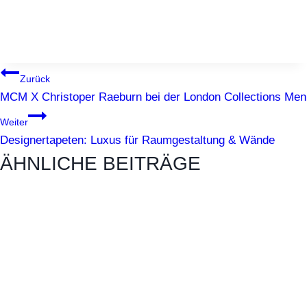
BEITRAGSNAVIGATION
Zurück
MCM X Christoper Raeburn bei der London Collections Men
Weiter
Designertapeten: Luxus für Raumgestaltung & Wände
ÄHNLICHE BEITRÄGE