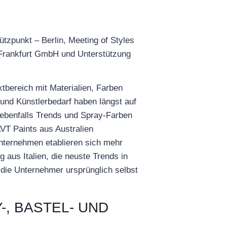
tzpunkt – Berlin, Meeting of Styles
e Frankfurt GmbH und Unterstützung
tbereich mit Materialien, Farben
und Künstlerbedarf haben längst auf
 ebenfalls Trends und Spray-Farben
AVT Paints aus Australien
Unternehmen etablieren sich mehr
aus Italien, die neuste Trends in
n die Unternehmer ursprünglich selbst
, BASTEL- UND