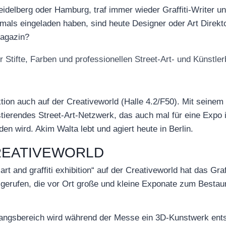
idelberg oder Hamburg, traf immer wieder Graffiti-Writer und
damals eingeladen haben, sind heute Designer oder Art Direk
Magazin?
 Stifte, Farben und professionellen Street-Art- und Künstler
tion auch auf der Creativeworld (Halle 4.2/F50). Mit seinem 
istierendes Street-Art-Netzwerk, das auch mal für eine Expo
n wird. Akim Walta lebt und agiert heute in Berlin.
CREATIVEWORLD
 and graffiti exhibition“ auf der Creativeworld hat das Gra
n gerufen, die vor Ort große und kleine Exponate zum Best
gangsbereich wird während der Messe ein 3D-Kunstwerk ent