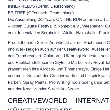
INNERFIELDS (Berlin, Deutschland)
BE-FREE (Offenbach, Deutschland)
Die Ausstellung „25 Years ON THE RUN an urban art and 
– Urban Culutre Festival & Kontext e.V., Wiesbaden; Ga
vom Jugendladen Bornheim – Atelier Naxoshalle, Frankf
Produktbereich Street-Art wächst auf der Fachmesse Cr
und Werkzeugen auch auf der Creativeworld. Aussteller
den Trend reagiert: Colart aus UK bringt Neuestes sei
und Publikat stellt seinen Stylefile Marker vor. Royal 
präsentieren ihre Aerosol- und Tintensprays. Einige He
und mehr. Neu auf der Creativeworld sind beispielswei
Farben, Spray Paints, Pro Writing Tools oder ganze Sets
aus der Kreativ- oder Street-Art-Szene.
CREATIVEWORLD – INTERNAT