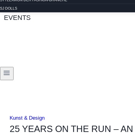
STYLEXIKON DER FASHION-BRANCHE
SJ DOLLS
EVENTS
Kunst & Design
25 YEARS ON THE RUN – AN