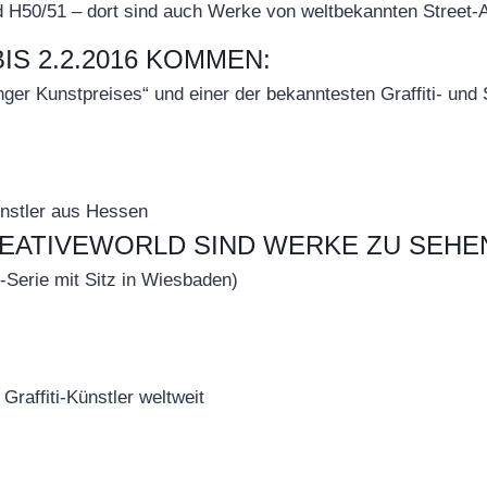
 H50/51 – dort sind auch Werke von weltbekannten Street-A
BIS 2.2.2016 KOMMEN:
 Kunstpreises“ und einer der bekanntesten Graffiti- und St
nstler aus Hessen
REATIVEWORLD SIND WERKE ZU SEHE
Serie mit Sitz in Wiesbaden)
affiti-Künstler weltweit