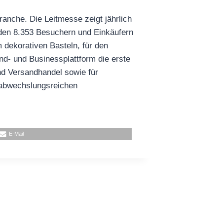
ranche. Die Leitmesse zeigt jährlich
 den 8.353 Besuchern und Einkäufern
 dekorativen Basteln, für den
nd- und Businessplattform die erste
und Versandhandel sowie für
m abwechslungsreichen
E-Mail