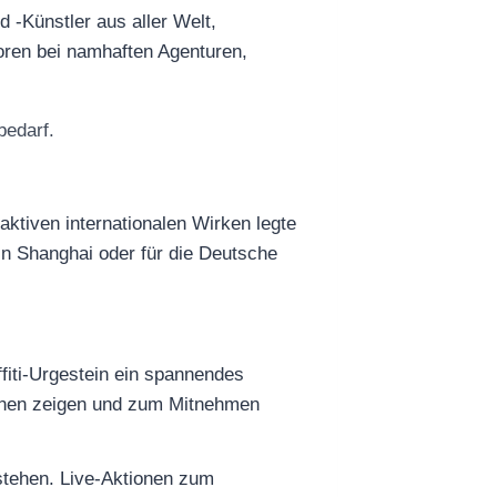
 -Künstler aus aller Welt,
toren bei namhaften Agenturen,
bedarf.
aktiven internationalen Wirken legte
 in Shanghai oder für die Deutsche
ffiti-Urgestein ein spannendes
aunen zeigen und zum Mitnehmen
stehen. Live-Aktionen zum