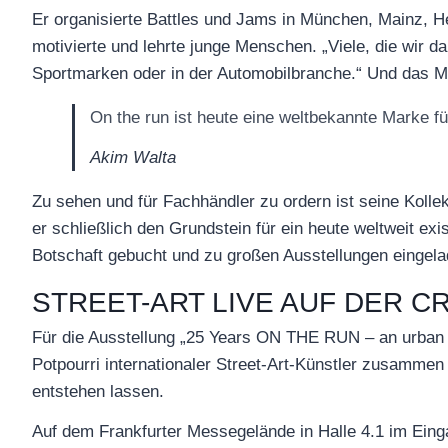
Er organisierte Battles und Jams in München, Mainz, He
motivierte und lehrte junge Menschen. „Viele, die wir 
Sportmarken oder in der Automobilbranche.“ Und das 
On the run ist heute eine weltbekannte Marke für
Akim Walta
Zu sehen und für Fachhändler zu ordern ist seine Kollek
er schließlich den Grundstein für ein heute weltweit ex
Botschaft gebucht und zu großen Ausstellungen eingelade
STREET-ART LIVE AUF DER 
Für die Ausstellung „25 Years ON THE RUN – an urban art
Potpourri internationaler Street-Art-Künstler zusamme
entstehen lassen.
Auf dem Frankfurter Messegelände in Halle 4.1 im Ein