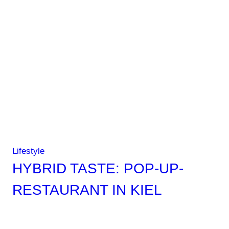
Happy
Hearts
x
Petra
Nemcova
Lifestyle
HYBRID TASTE: POP-UP-
RESTAURANT IN KIEL