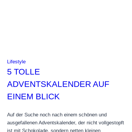
Star
Bell
Tent-
Kollektion
Lifestyle
5 TOLLE
ADVENTSKALENDER AUF
EINEM BLICK
Auf der Suche noch nach einem schönen und
ausgefallenen Adventskalender, der nicht vollgestopft
ist mit Schokolade, sondern netten kleinen