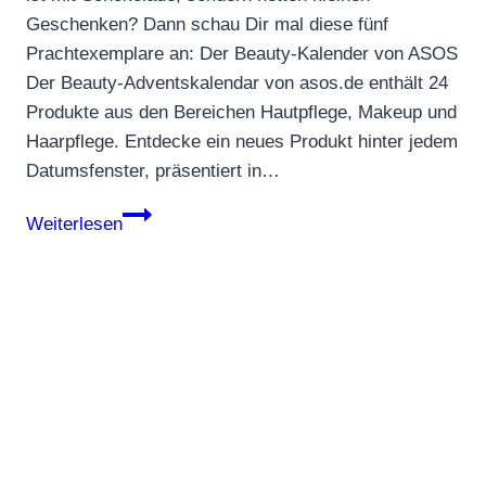
Geschenken? Dann schau Dir mal diese fünf
Prachtexemplare an: Der Beauty-Kalender von ASOS
Der Beauty-Adventskalendar von asos.de enthält 24
Produkte aus den Bereichen Hautpflege, Makeup und
Haarpflege. Entdecke ein neues Produkt hinter jedem
Datumsfenster, präsentiert in…
5
Weiterlesen
tolle
Adventskalender
auf
einem
Blick