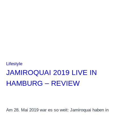
der
Liebe
Lifestyle
JAMIROQUAI 2019 LIVE IN
HAMBURG – REVIEW
Am 28. Mai 2019 war es so weit: Jamiroquai haben in