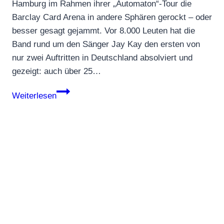
Hamburg im Rahmen ihrer „Automaton“-Tour die
Barclay Card Arena in andere Sphären gerockt – oder
besser gesagt gejammt. Vor 8.000 Leuten hat die
Band rund um den Sänger Jay Kay den ersten von
nur zwei Auftritten in Deutschland absolviert und
gezeigt: auch über 25…
Jamiroquai
Weiterlesen
2019
Live
in
Hamburg
–
Review