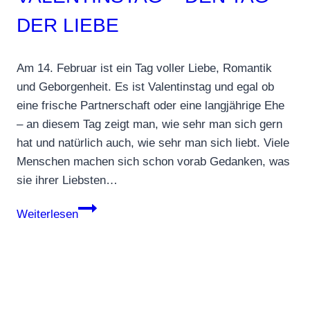
DER LIEBE
Am 14. Februar ist ein Tag voller Liebe, Romantik
und Geborgenheit. Es ist Valentinstag und egal ob
eine frische Partnerschaft oder eine langjährige Ehe
– an diesem Tag zeigt man, wie sehr man sich gern
hat und natürlich auch, wie sehr man sich liebt. Viele
Menschen machen sich schon vorab Gedanken, was
sie ihrer Liebsten…
Geschenkideen
Weiterlesen
für
Valentinstag
–
den
Tag