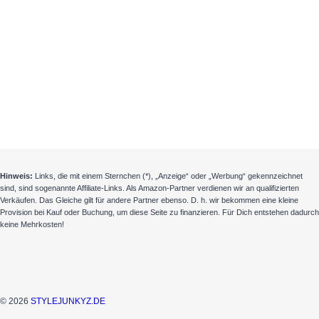
Hinweis:
Links, die mit einem Sternchen (*), „Anzeige“ oder „Werbung“ gekennzeichnet
sind, sind sogenannte Affiliate-Links. Als Amazon-Partner verdienen wir an qualifizierten
Verkäufen. Das Gleiche gilt für andere Partner ebenso. D. h. wir bekommen eine kleine
Provision bei Kauf oder Buchung, um diese Seite zu finanzieren. Für Dich entstehen dadurch
keine Mehrkosten!
© 2026
STYLEJUNKYZ.DE