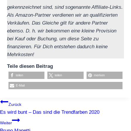
gekennzeichnet sind, sind sogenannte Affiliate-Links.
Als Amazon-Partner verdienen wir an qualifizierten
Verkäufen.
Das Gleiche gilt für andere Partner
ebenso. D. h. wir bekommen eine kleine Provision
bei Kauf oder Buchung, um diese Seite zu
finanzieren.
Für Dich entstehen dadurch keine
Mehrkosten!
Teile diesen Beitrag
teilen
teilen
merken
E-Mail
BEITRAGSNAVIGATION
Zurück
Es wird bunt – Das sind die Trendfarben 2020
Weiter
Bruno Manetti