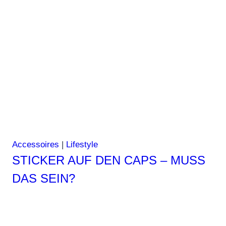
auf
Teneriffa
Accessoires
|
Lifestyle
STICKER AUF DEN CAPS – MUSS
DAS SEIN?