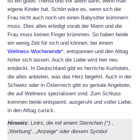
ist ein gutes Thema und vor allem dann, wenn man
eigene Kinder hat. Schön wäre es, wenn sich die
Frau nicht auch noch um einen Babysitter kümmern
muss. Dies alles erledigt vorab der Mann und die
Frau muss keinen Finger krümmen. So haben beide
ein wenig Zeit für sich und können, bei einem
Wellness-Wochenende
*, entspannen und den Alltag
hinter sich lassen. Auch die Liebe wird hier neu
entdeckt. In Deutschland gibt es herrliche Kurhotels,
die alles anbieten, was das Herz begehrt. Auch in der
Schweiz oder in Österreich gibt es geniale Angebote,
die auf Wellness spezialisiert sind. Zum Schluss
kommen beide entspannt, ausgeruht und voller Liebe,
in den Alltag zurück.
Hinweis:
Links, die mit einem Sternchen (*) ,
„Werbung“, „Anzeige“
oder diesem Symbol