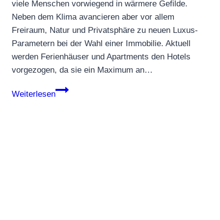
viele Menschen vorwiegend in wärmere Gefilde.
Neben dem Klima avancieren aber vor allem
Freiraum, Natur und Privatsphäre zu neuen Luxus-
Parametern bei der Wahl einer Immobilie. Aktuell
werden Ferienhäuser und Apartments den Hotels
vorgezogen, da sie ein Maximum an…
Ombria
Weiterlesen
Resort:
im
Herzen
der
Algarve