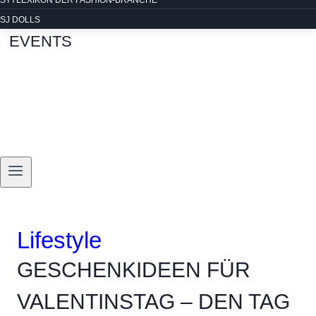
STYLEXIKON DER FASHION-BRANCHE
SJ DOLLS
EVENTS
Lifestyle
GESCHENKIDEEN FÜR
VALENTINSTAG – DEN TAG