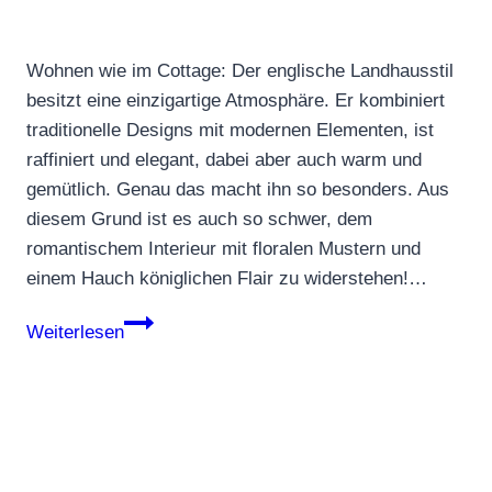
Wohnen wie im Cottage: Der englische Landhausstil
besitzt eine einzigartige Atmosphäre. Er kombiniert
traditionelle Designs mit modernen Elementen, ist
raffiniert und elegant, dabei aber auch warm und
gemütlich. Genau das macht ihn so besonders. Aus
diesem Grund ist es auch so schwer, dem
romantischem Interieur mit floralen Mustern und
einem Hauch königlichen Flair zu widerstehen!…
Very
Weiterlesen
british:
wir
lieben
die
englische