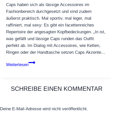
Caps haben sich als lässige Accessoires im
Fashionbereich durchgesetzt und sind zudem
äußerst praktisch. Mal sportiv, mal leger, mal
raffiniert, mal sexy: Es gibt ein facettenreiches
Repertoire der angesagten Kopfbedeckungen. „In ist,
was gefällt und lässige Caps runden das Outfit
perfekt ab. Im Dialog mit Accessoires, wie Ketten,
Ringen oder der Handtasche setzen Caps Akzente…
Sticker
Weiterlesen
auf
den
Caps
SCHREIBE EINEN KOMMENTAR
–
muss
das
Deine E-Mail-Adresse wird nicht veröffentlicht.
sein?