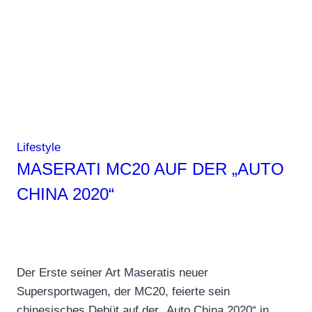
ein
Geschenktipp
zu
Weihnachten
Lifestyle
MASERATI MC20 AUF DER „AUTO
CHINA 2020“
Der Erste seiner Art Maseratis neuer
Supersportwagen, der MC20, feierte sein
chinesisches Debüt auf der „Auto China 2020“ in