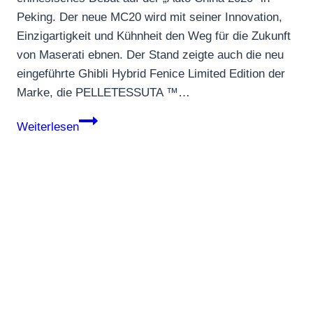
Peking. Der neue MC20 wird mit seiner Innovation,
Einzigartigkeit und Kühnheit den Weg für die Zukunft
von Maserati ebnen. Der Stand zeigte auch die neu
eingeführte Ghibli Hybrid Fenice Limited Edition der
Marke, die PELLETESSUTA ™…
Maserati
Weiterlesen
MC20
auf
der
„Auto
China
2020“