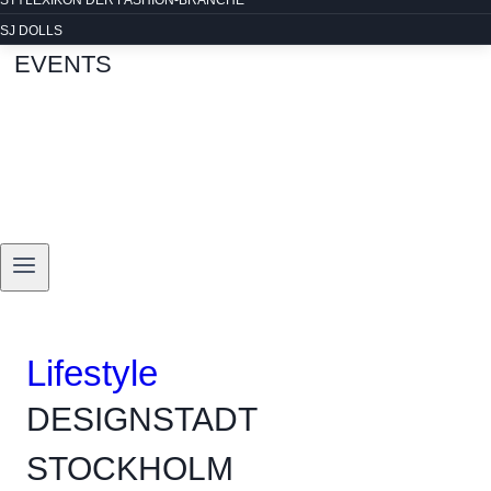
STYLEXIKON DER FASHION-BRANCHE
SJ DOLLS
EVENTS
Lifestyle
DESIGNSTADT
STOCKHOLM