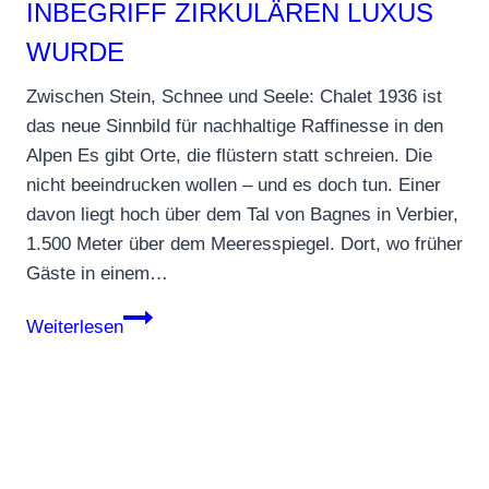
INBEGRIFF ZIRKULÄREN LUXUS
WURDE
Zwischen Stein, Schnee und Seele: Chalet 1936 ist
das neue Sinnbild für nachhaltige Raffinesse in den
Alpen Es gibt Orte, die flüstern statt schreien. Die
nicht beeindrucken wollen – und es doch tun. Einer
davon liegt hoch über dem Tal von Bagnes in Verbier,
1.500 Meter über dem Meeresspiegel. Dort, wo früher
Gäste in einem…
Zurück
Weiterlesen
zur
Eleganz:
Wie
ein
altes