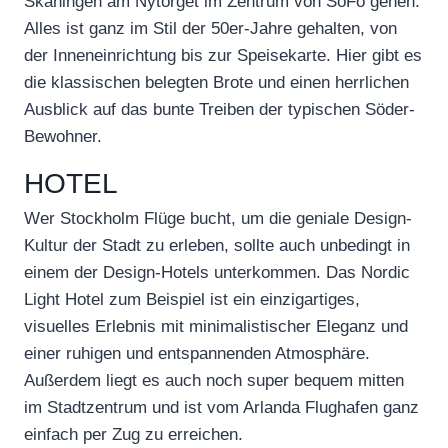
Skåningen am Nytorget im Zentrum von SoFo gehen.
Alles ist ganz im Stil der 50er-Jahre gehalten, von
der Inneneinrichtung bis zur Speisekarte. Hier gibt es
die klassischen belegten Brote und einen herrlichen
Ausblick auf das bunte Treiben der typischen Söder-
Bewohner.
HOTEL
Wer Stockholm Flüge bucht, um die geniale Design-
Kultur der Stadt zu erleben, sollte auch unbedingt in
einem der Design-Hotels unterkommen. Das Nordic
Light Hotel zum Beispiel ist ein einzigartiges,
visuelles Erlebnis mit minimalistischer Eleganz und
einer ruhigen und entspannenden Atmosphäre.
Außerdem liegt es auch noch super bequem mitten
im Stadtzentrum und ist vom Arlanda Flughafen ganz
einfach per Zug zu erreichen.