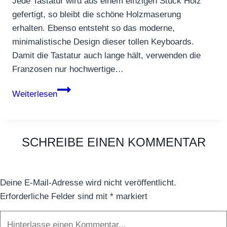
Jede Tastatur wird aus einem einzigen Stück Holz
gefertigt, so bleibt die schöne Holzmaserung
erhalten. Ebenso entsteht so das moderne,
minimalistische Design dieser tollen Keyboards.
Damit die Tastatur auch lange hält, verwenden die
Franzosen nur hochwertige…
Bluetooth-
Weiterlesen
Tastatur
aus
Holz
SCHREIBE EINEN KOMMENTAR
Deine E-Mail-Adresse wird nicht veröffentlicht.
Erforderliche Felder sind mit
*
markiert