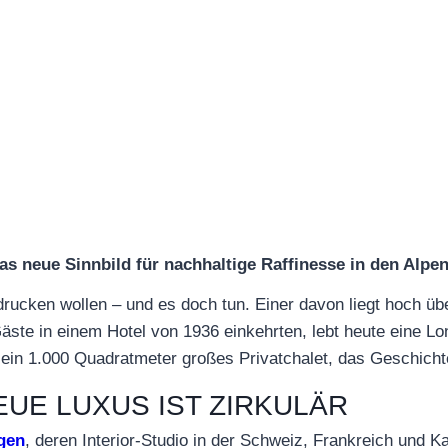
as neue Sinnbild für nachhaltige Raffinesse in den Alpe
indrucken wollen – und es doch tun. Einer davon liegt hoch ü
ste in einem Hotel von 1936 einkehrten, lebt heute eine Lo
ein 1.000 Quadratmeter großes Privatchalet, das Geschichte
EUE LUXUS IST ZIRKULÄR
gen
, deren Interior-Studio in der Schweiz, Frankreich und K