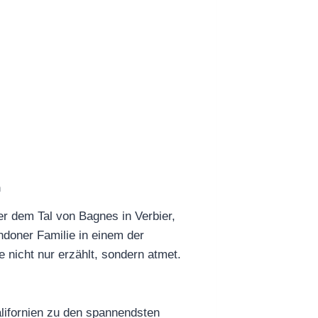
n
ber dem Tal von Bagnes in Verbier,
ndoner Familie in einem der
 nicht nur erzählt, sondern atmet.
alifornien zu den spannendsten