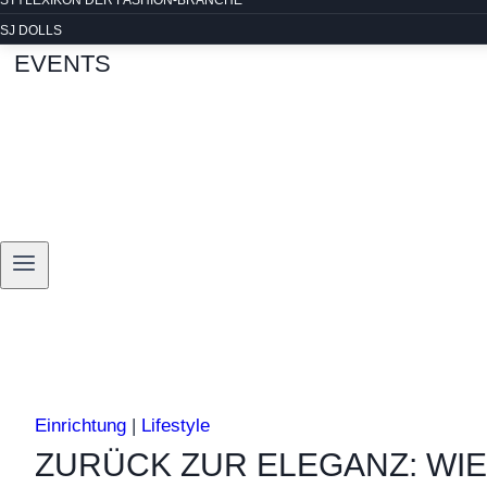
STYLEXIKON DER FASHION-BRANCHE
SJ DOLLS
EVENTS
Einrichtung
|
Lifestyle
ZURÜCK ZUR ELEGANZ: WIE 