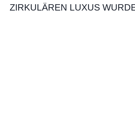
ZIRKULÄREN LUXUS WURD