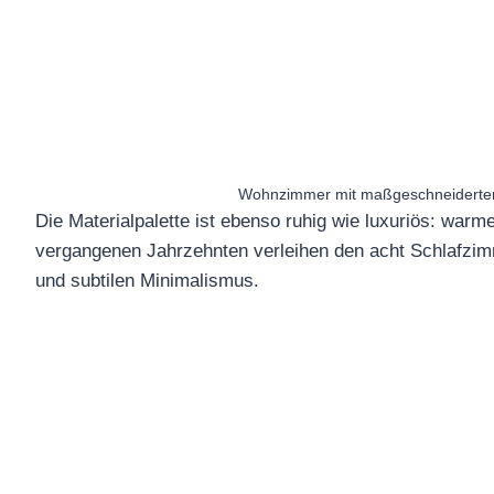
Wohnzimmer mit maßgeschneiderten b
Die Materialpalette ist ebenso ruhig wie luxuriös: warm
vergangenen Jahrzehnten verleihen den acht Schlafzim
und subtilen Minimalismus.