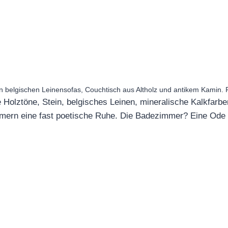
elgischen Leinensofas, Couchtisch aus Altholz und antikem Kamin. F
e Holztöne, Stein, belgisches Leinen, mineralische Kalkfarbe
mern eine fast poetische Ruhe. Die Badezimmer? Eine Ode 