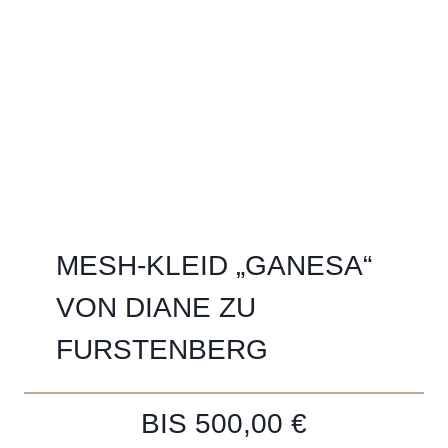
MESH-KLEID „GANESA“
VON DIANE ZU
FURSTENBERG
BIS 500,00 €