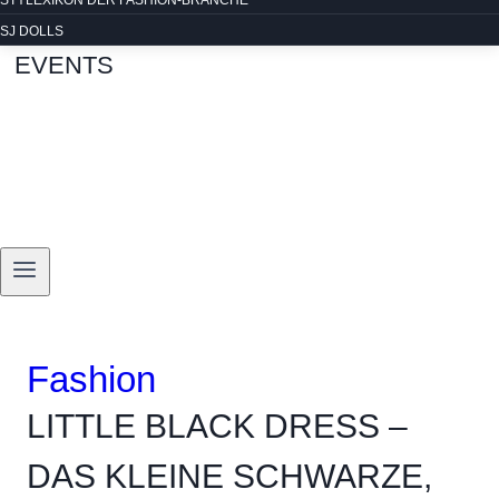
STYLEXIKON DER FASHION-BRANCHE
SJ DOLLS
EVENTS
Fashion
LITTLE BLACK DRESS –
DAS KLEINE SCHWARZE,