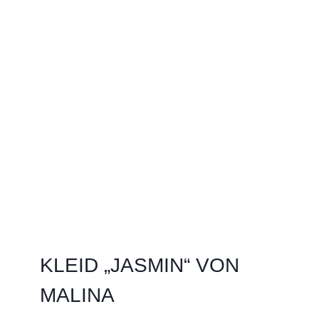
KLEID „JASMIN“ VON
MALINA