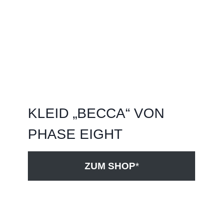
KLEID „BECCA“ VON
PHASE EIGHT
ZUM SHOP
*