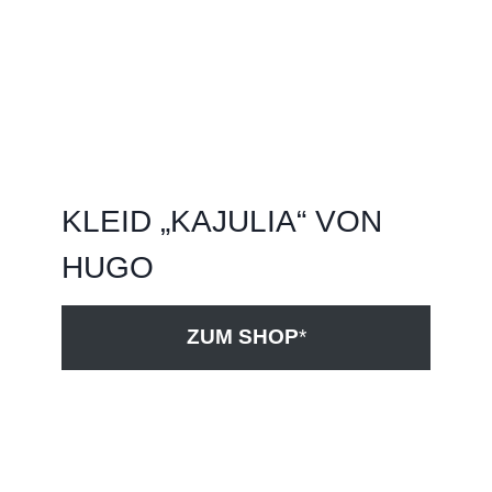
KLEID „KAJULIA“ VON
HUGO
ZUM SHOP
*