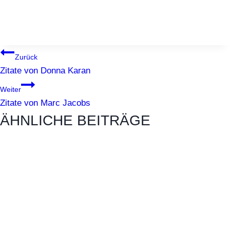
BEITRAGSNAVIGATION
Zurück
Zitate von Donna Karan
Weiter
Zitate von Marc Jacobs
ÄHNLICHE BEITRÄGE