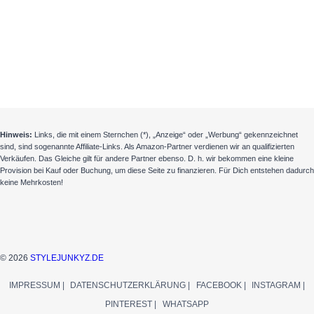
Hinweis:
Links, die mit einem Sternchen (*), „Anzeige“ oder „Werbung“ gekennzeichnet
sind, sind sogenannte Affiliate-Links. Als Amazon-Partner verdienen wir an qualifizierten
Verkäufen. Das Gleiche gilt für andere Partner ebenso. D. h. wir bekommen eine kleine
Provision bei Kauf oder Buchung, um diese Seite zu finanzieren. Für Dich entstehen dadurch
keine Mehrkosten!
© 2026
STYLEJUNKYZ.DE
IMPRESSUM |
DATENSCHUTZERKLÄRUNG |
FACEBOOK |
INSTAGRAM |
PINTEREST |
WHATSAPP