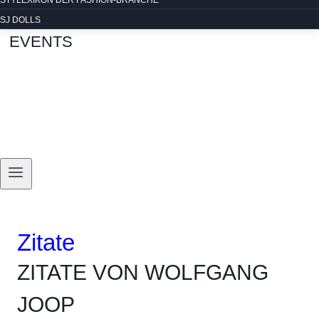
STYLEXIKON DER FASHION-BRANCHE
SJ DOLLS
EVENTS
Zitate
ZITATE VON WOLFGANG
JOOP