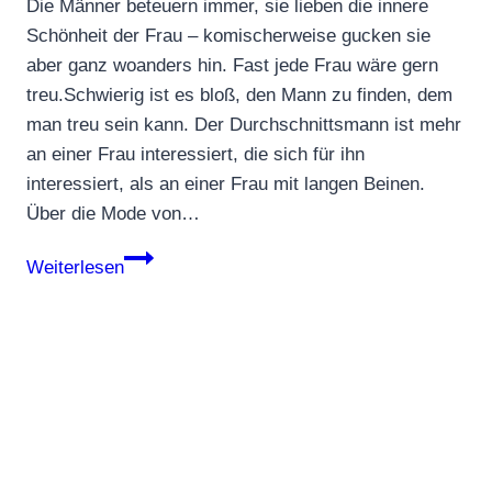
Die Männer beteuern immer, sie lieben die innere
Schönheit der Frau – komischerweise gucken sie
aber ganz woanders hin. Fast jede Frau wäre gern
treu.Schwierig ist es bloß, den Mann zu finden, dem
man treu sein kann. Der Durchschnittsmann ist mehr
an einer Frau interessiert, die sich für ihn
interessiert, als an einer Frau mit langen Beinen.
Über die Mode von…
Zitate
Weiterlesen
von
Marlene
Dietrich