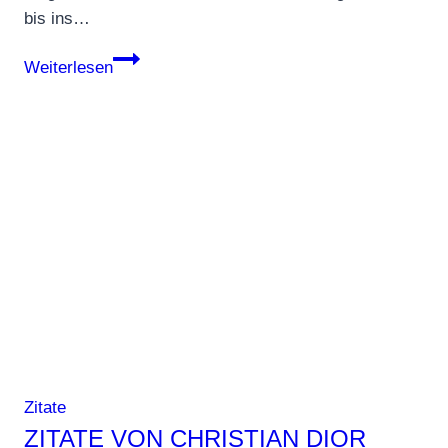
bis ins…
Zitate
Weiterlesen
von
Vivienne
Isabel
Westwood
Zitate
ZITATE VON CHRISTIAN DIOR