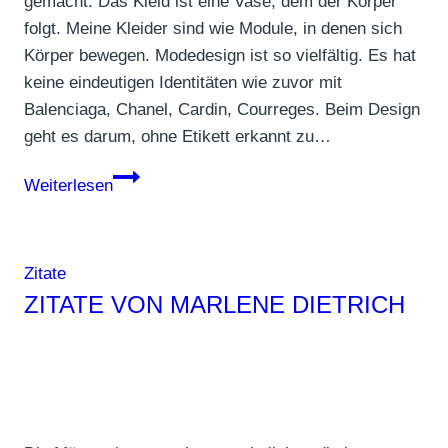
gemacht. Das Kleid ist eine Vase, dem der Körper
folgt. Meine Kleider sind wie Module, in denen sich
Körper bewegen. Modedesign ist so vielfältig. Es hat
keine eindeutigen Identitäten wie zuvor mit
Balenciaga, Chanel, Cardin, Courreges. Beim Design
geht es darum, ohne Etikett erkannt zu…
Zitate
Weiterlesen
von
Pierre
Cardin
Zitate
ZITATE VON MARLENE DIETRICH