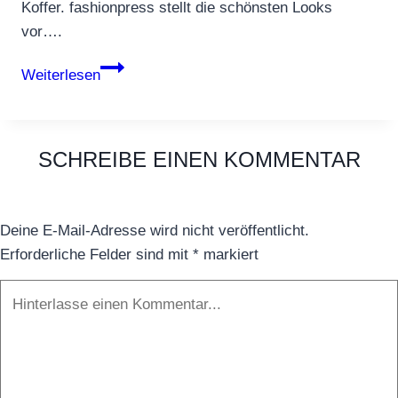
Koffer. fashionpress stellt die schönsten Looks
vor….
Stilsicher
Weiterlesen
am
Strand,
die
SCHREIBE EINEN KOMMENTAR
neue
Beachwear
Deine E-Mail-Adresse wird nicht veröffentlicht.
Erforderliche Felder sind mit
*
markiert