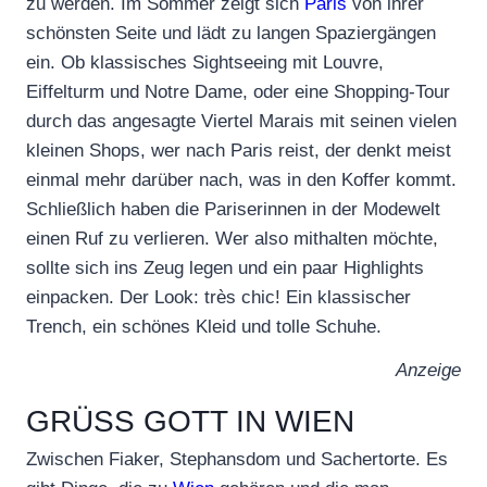
zu werden. Im Sommer zeigt sich
Paris
von ihrer
schönsten Seite und lädt zu langen Spaziergängen
ein. Ob klassisches Sightseeing mit Louvre,
Eiffelturm und Notre Dame, oder eine Shopping-Tour
durch das angesagte Viertel Marais mit seinen vielen
kleinen Shops, wer nach Paris reist, der denkt meist
einmal mehr darüber nach, was in den Koffer kommt.
Schließlich haben die Pariserinnen in der Modewelt
einen Ruf zu verlieren. Wer also mithalten möchte,
sollte sich ins Zeug legen und ein paar Highlights
einpacken. Der Look: très chic! Ein klassischer
Trench, ein schönes Kleid und tolle Schuhe.
Anzeige
GRÜSS GOTT IN WIEN
Zwischen Fiaker, Stephansdom und Sachertorte. Es