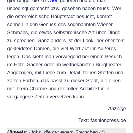
gibt Dinge, die zu
Wien
gehören und die man
unbedingt gemacht bzw. gesehen haben muss. Wer
die österreichische Hauptstadt besucht, kommt
schnell in den Genuss des sogenannten Wiener
Schmähs, die etwas selbstironische Art über Dinge
zu sprechen. Ganz anders ist der Look, der eher fein
gekleideten Damen, die viel Wert auf ihr Äußeres
legen. Das sieht man vorwiegend bei einem Besuch
im Hotel Sacher oder im weltbekannten Burgtheater.
Angezogen, mit Liebe zum Detail, feinen Stoffen und
zarten Farben, das passt zu dieser Stadt, die einen
mit ihrem Charme und der tollen Architektur in
vergangene Zeiten versetzen kann.
Anzeige
Text: fashionpress.de
Hinweis:
Links, die mit einem Sternchen (*) ,