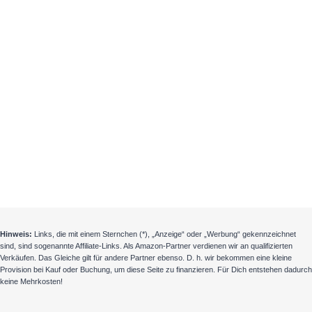
Hinweis:
Links, die mit einem Sternchen (*), „Anzeige“ oder „Werbung“ gekennzeichnet
sind, sind sogenannte Affiliate-Links. Als Amazon-Partner verdienen wir an qualifizierten
Verkäufen. Das Gleiche gilt für andere Partner ebenso. D. h. wir bekommen eine kleine
Provision bei Kauf oder Buchung, um diese Seite zu finanzieren. Für Dich entstehen dadurch
keine Mehrkosten!