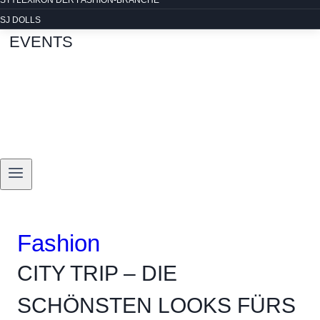
STYLEXIKON DER FASHION-BRANCHE
SJ DOLLS
EVENTS
Fashion
CITY TRIP – DIE
SCHÖNSTEN LOOKS FÜRS