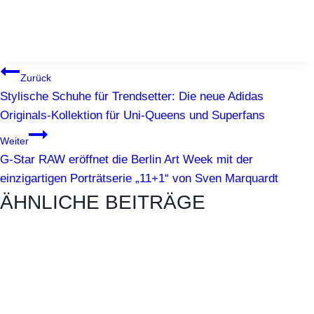
BEITRAGSNAVIGATION
Zurück
Stylische Schuhe für Trendsetter: Die neue Adidas
Originals-Kollektion für Uni-Queens und Superfans
Weiter
G-Star RAW eröffnet die Berlin Art Week mit der
einzigartigen Porträtserie „11+1“ von Sven Marquardt
ÄHNLICHE BEITRÄGE