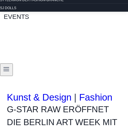
STYLEXIKON DER FASHION-BRANCHE
SJ DOLLS
EVENTS
Kunst & Design
|
Fashion
G-STAR RAW ERÖFFNET
DIE BERLIN ART WEEK MIT