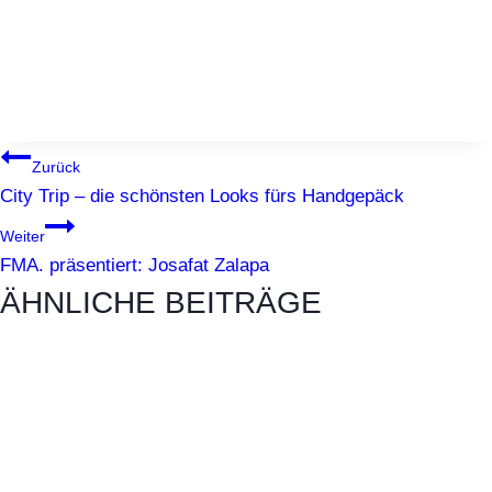
BEITRAGSNAVIGATION
Zurück
City Trip – die schönsten Looks fürs Handgepäck
Weiter
FMA. präsentiert: Josafat Zalapa
ÄHNLICHE BEITRÄGE