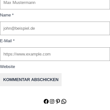
Name
*
E-Mail
*
Website
Facebook
Instagram
Pinterest
WhatsApp