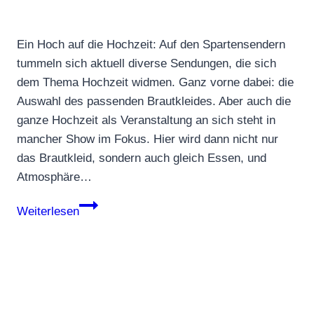
Ein Hoch auf die Hochzeit: Auf den Spartensendern
tummeln sich aktuell diverse Sendungen, die sich
dem Thema Hochzeit widmen. Ganz vorne dabei: die
Auswahl des passenden Brautkleides. Aber auch die
ganze Hochzeit als Veranstaltung an sich steht in
mancher Show im Fokus. Hier wird dann nicht nur
das Brautkleid, sondern auch gleich Essen, und
Atmosphäre…
Hochzeit:
Weiterlesen
Vergesst
den
Bräutigam
nicht!