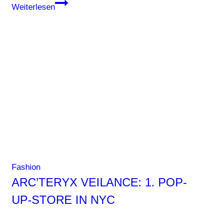
Kleidung
Weiterlesen
macht
Issey
Miyake
Fashion
ARC’TERYX VEILANCE: 1. POP-
UP-STORE IN NYC