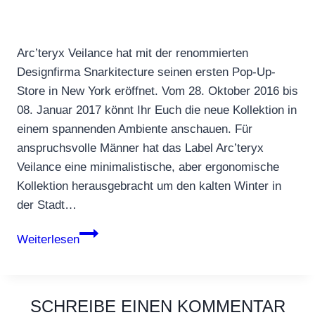
Arc’teryx Veilance hat mit der renommierten
Designfirma Snarkitecture seinen ersten Pop-Up-
Store in New York eröffnet. Vom 28. Oktober 2016 bis
08. Januar 2017 könnt Ihr Euch die neue Kollektion in
einem spannenden Ambiente anschauen. Für
anspruchsvolle Männer hat das Label Arc’teryx
Veilance eine minimalistische, aber ergonomische
Kollektion herausgebracht um den kalten Winter in
der Stadt…
Arc’teryx
Weiterlesen
Veilance:
1.
Pop-
SCHREIBE EINEN KOMMENTAR
Up-