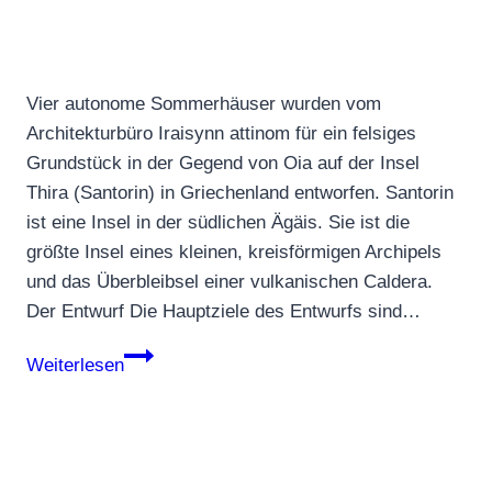
Vier autonome Sommerhäuser wurden vom
Architekturbüro Iraisynn attinom für ein felsiges
Grundstück in der Gegend von Oia auf der Insel
Thira (Santorin) in Griechenland entworfen. Santorin
ist eine Insel in der südlichen Ägäis. Sie ist die
größte Insel eines kleinen, kreisförmigen Archipels
und das Überbleibsel einer vulkanischen Caldera.
Der Entwurf Die Hauptziele des Entwurfs sind…
Fantastische
Weiterlesen
Residenzen
auf
der
Insel