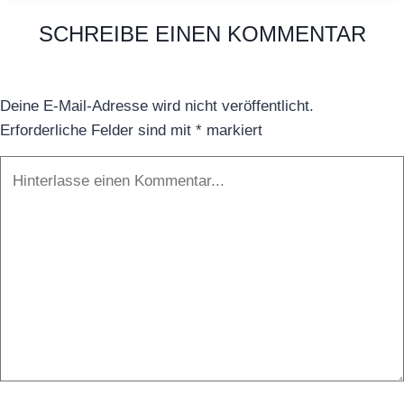
Kindergarten
SCHREIBE EINEN KOMMENTAR
am
Meer
Deine E-Mail-Adresse wird nicht veröffentlicht.
Erforderliche Felder sind mit
*
markiert