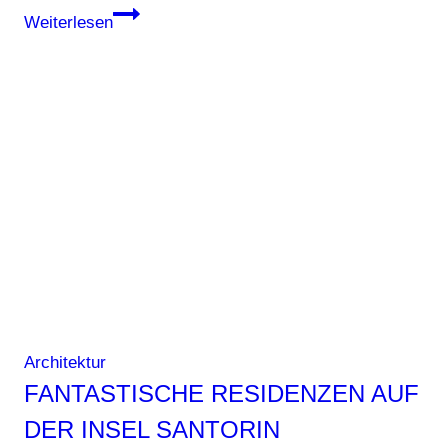
SOS-
Weiterlesen
Kinderdörfer
am
Roosevelt
Square
Architektur
FANTASTISCHE RESIDENZEN AUF
DER INSEL SANTORIN