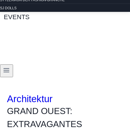
STYLEXIKON DER FASHION-BRANCHE
SJ DOLLS
EVENTS
Architektur
GRAND OUEST:
EXTRAVAGANTES