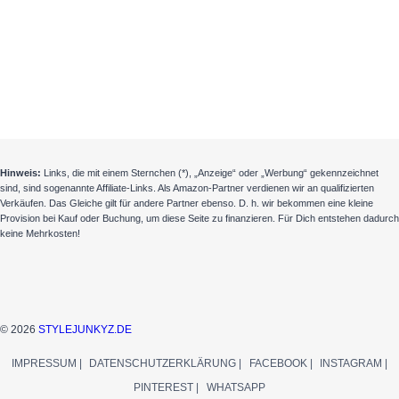
Hinweis:
Links, die mit einem Sternchen (*), „Anzeige“ oder „Werbung“ gekennzeichnet
sind, sind sogenannte Affiliate-Links. Als Amazon-Partner verdienen wir an qualifizierten
Verkäufen. Das Gleiche gilt für andere Partner ebenso. D. h. wir bekommen eine kleine
Provision bei Kauf oder Buchung, um diese Seite zu finanzieren. Für Dich entstehen dadurch
keine Mehrkosten!
© 2026
STYLEJUNKYZ.DE
IMPRESSUM |
DATENSCHUTZERKLÄRUNG |
FACEBOOK |
INSTAGRAM |
PINTEREST |
WHATSAPP