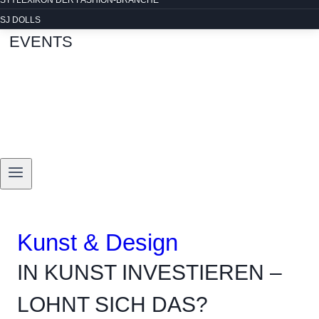
STYLEXIKON DER FASHION-BRANCHE
SJ DOLLS
EVENTS
Kunst & Design
IN KUNST INVESTIEREN –
LOHNT SICH DAS?