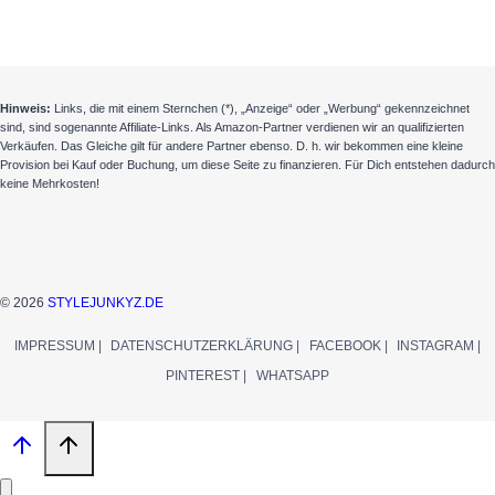
Hinweis:
Links, die mit einem Sternchen (*), „Anzeige“ oder „Werbung“ gekennzeichnet
sind, sind sogenannte Affiliate-Links. Als Amazon-Partner verdienen wir an qualifizierten
Verkäufen. Das Gleiche gilt für andere Partner ebenso. D. h. wir bekommen eine kleine
Provision bei Kauf oder Buchung, um diese Seite zu finanzieren. Für Dich entstehen dadurch
keine Mehrkosten!
© 2026
STYLEJUNKYZ.DE
IMPRESSUM |
DATENSCHUTZERKLÄRUNG |
FACEBOOK |
INSTAGRAM |
PINTEREST |
WHATSAPP