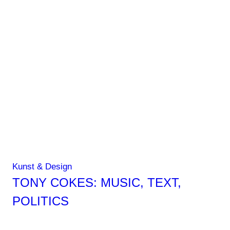
in
Pink
Kunst & Design
TONY COKES: MUSIC, TEXT,
POLITICS