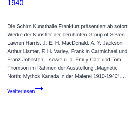
1940
Die Schirn Kunsthalle Frankfurt präsentiert ab sofort
Werke der Künstler der berühmten Group of Seven –
Lawren Harris, J. E. H. MacDonald, A. Y. Jackson,
Arthur Lismer, F. H. Varley, Franklin Carmichael und
Franz Johnston – sowie u. a. Emily Carr und Tom
Thomson im Rahmen der Ausstellung „Magnetic
North: Mythos Kanada in der Malerei 1910-1940“….
Magnetic
Weiterlesen
North:
Mythos
Kanada
in
der