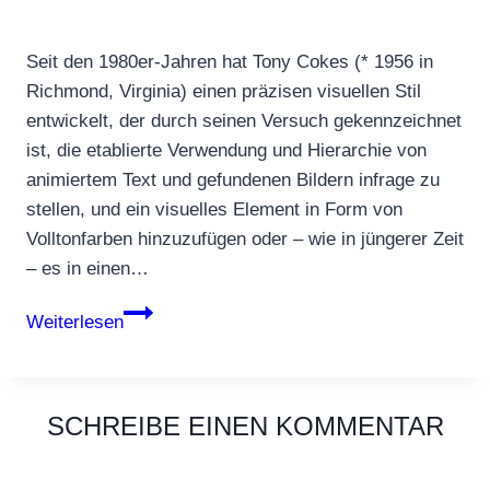
Seit den 1980er-Jahren hat Tony Cokes (* 1956 in
Richmond, Virginia) einen präzisen visuellen Stil
entwickelt, der durch seinen Versuch gekennzeichnet
ist, die etablierte Verwendung und Hierarchie von
animiertem Text und gefundenen Bildern infrage zu
stellen, und ein visuelles Element in Form von
Volltonfarben hinzuzufügen oder – wie in jüngerer Zeit
– es in einen…
Tony
Weiterlesen
Cokes:
Music,
Text,
SCHREIBE EINEN KOMMENTAR
Politics