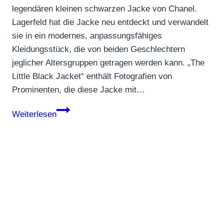
legendären kleinen schwarzen Jacke von Chanel.
Lagerfeld hat die Jacke neu entdeckt und verwandelt
sie in ein modernes, anpassungsfähiges
Kleidungsstück, die von beiden Geschlechtern
jeglicher Altersgruppen getragen werden kann. „The
Little Black Jacket“ enthält Fotografien von
Prominenten, die diese Jacke mit…
The
Weiterlesen
Little
Black
Jacket
von
Karl
Lagerfeld