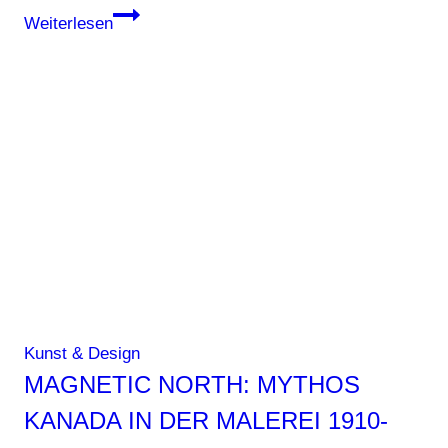
Dokumentarfilm
Weiterlesen
zum
90.
Todestages
von
Claude
Monet
Kunst & Design
MAGNETIC NORTH: MYTHOS
KANADA IN DER MALEREI 1910-