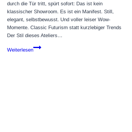
durch die Tür tritt, spürt sofort: Das ist kein
klassischer Showroom. Es ist ein Manifest. Still,
elegant, selbstbewusst. Und voller leiser Wow-
Momente. Classic Futurism statt kurzlebiger Trends
Der Stil dieses Ateliers…
Cristina
Weiterlesen
García
Atelier –
Maximalistischer
Minimalismus
mit
Zukunftsblick