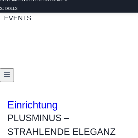
STYLEXIKON DER FASHION-BRANCHE
SJ DOLLS
EVENTS
Einrichtung
PLUSMINUS –
STRAHLENDE ELEGANZ