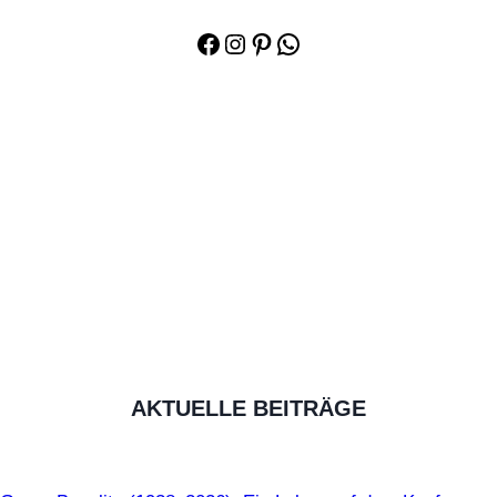
Facebook
Instagram
Pinterest
WhatsApp
AKTUELLE BEITRÄGE