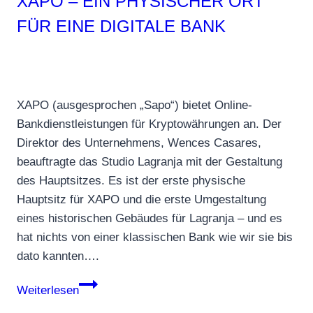
XAPO – EIN PHYSISCHER ORT
FÜR EINE DIGITALE BANK
XAPO (ausgesprochen „Sapo“) bietet Online-
Bankdienstleistungen für Kryptowährungen an. Der
Direktor des Unternehmens, Wences Casares,
beauftragte das Studio Lagranja mit der Gestaltung
des Hauptsitzes. Es ist der erste physische
Hauptsitz für XAPO und die erste Umgestaltung
eines historischen Gebäudes für Lagranja – und es
hat nichts von einer klassischen Bank wie wir sie bis
dato kannten….
XAPO
Weiterlesen
–