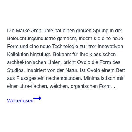
Die Marke Archilume hat einen großen Sprung in der
Beleuchtungsindustrie gemacht, indem sie eine neue
Form und eine neue Technologie zu ihrer innovativen
Kollektion hinzufügt. Bekannt für ihre klassischen
architektonischen Linien, bricht Ovolo die Form des
Studios. Inspiriert von der Natur, ist Ovolo einem Bett
aus Flussgestein nachempfunden. Minimalistisch mit
einer ultra-flachen, weichen, organischen Form,…
Ovolo
Weiterlesen
von
Archilume
glänzt
mit