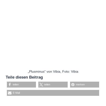
„Plusminus“ von Vibia, Foto: Vibia
Teile diesen Beitrag
teilen
teilen
merken
E-Mail