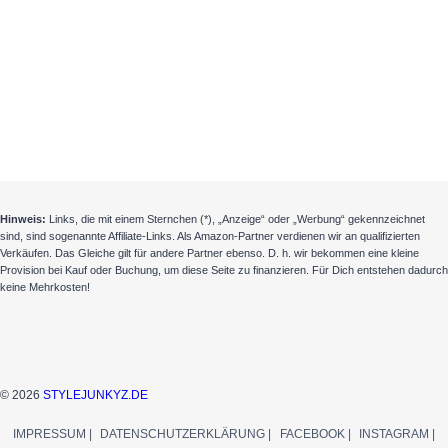
Hinweis:
Links, die mit einem Sternchen (*), „Anzeige“ oder „Werbung“ gekennzeichnet
sind, sind sogenannte Affiliate-Links. Als Amazon-Partner verdienen wir an qualifizierten
Verkäufen. Das Gleiche gilt für andere Partner ebenso. D. h. wir bekommen eine kleine
Provision bei Kauf oder Buchung, um diese Seite zu finanzieren. Für Dich entstehen dadurch
keine Mehrkosten!
© 2026
STYLEJUNKYZ.DE
IMPRESSUM |
DATENSCHUTZERKLÄRUNG |
FACEBOOK |
INSTAGRAM |