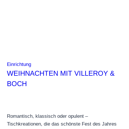
neuer
Technik
Einrichtung
WEIHNACHTEN MIT VILLEROY &
BOCH
Romantisch, klassisch oder opulent –
Tischkreationen, die das schönste Fest des Jahres