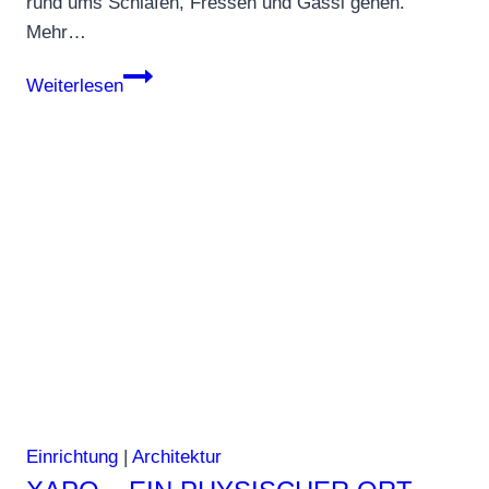
rund ums Schlafen, Fressen und Gassi gehen.
Mehr…
Für
Weiterlesen
Hunde-
Liebhaber
Einrichtung
|
Architektur