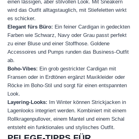
einen lässigen, aber stilvollen Look. Mit Sneakern
wird das Outfit alltagstauglich, mit Stiefeletten wirkt
es schicker.
Elegant fürs Büro:
Ein feiner Cardigan in gedeckten
Farben wie Schwarz, Navy oder Grau passt perfekt
zu einer Bluse und einer Stoffhose. Goldene
Accessoires und Pumps runden das Business-Outfit
ab.
Boho-Vibes:
Ein grob gestrickter Cardigan mit
Fransen oder in Erdtönen ergänzt Maxikleider oder
Röcke im Boho-Stil und sorgt für einen entspannten
Look.
Layering-Looks:
Im Winter können Strickjacken in
Lagenlooks integriert werden. Kombiniert mit einem
Rollkragenpullover, einem Mantel und einem Schal
entsteht ein funktionales und stylisches Outfit.
PFLEGE-TIPPS FÜR