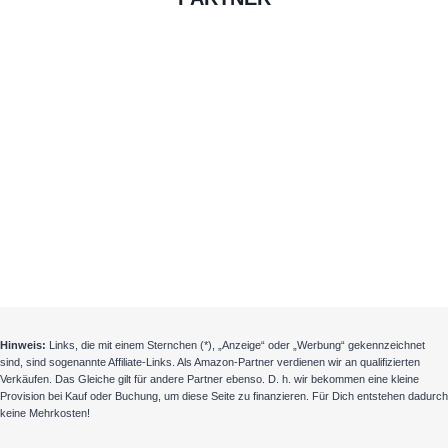
Hinweis:
Links, die mit einem Sternchen (*), „Anzeige“ oder „Werbung“ gekennzeichnet
sind, sind sogenannte Affiliate-Links. Als Amazon-Partner verdienen wir an qualifizierten
Verkäufen. Das Gleiche gilt für andere Partner ebenso. D. h. wir bekommen eine kleine
Provision bei Kauf oder Buchung, um diese Seite zu finanzieren. Für Dich entstehen dadurch
keine Mehrkosten!