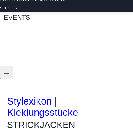
STYLEXIKON DER FASHION-BRANCHE
SJ DOLLS
EVENTS
Stylexikon
|
Kleidungsstücke
STRICKJACKEN