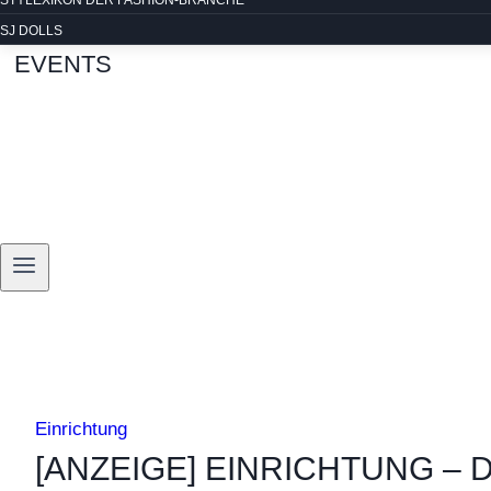
STYLEXIKON DER FASHION-BRANCHE
SJ DOLLS
EVENTS
Einrichtung
[ANZEIGE] EINRICHTUNG – 