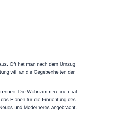
 Haus. Oft hat man nach dem Umzug
tung will an die Gegebenheiten der
 trennen. Die Wohnzimmercouch hat
as Planen für die Einrichtung des
as Neues und Moderneres angebracht.