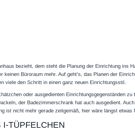
nhaus bezieht, dem steht die Planung der Einrichtung ins
r keinen Büroraum mehr. Auf geht’s, das Planen der Einrich
iele den Schritt in einen ganz neuen Einrichtungsstil.
Schätzchen oder ausgedienten Einrichtungsgegenständen zu
wackeln, der Badezimmerschrank hat auch ausgedient. Auch d
tung ist nicht mehr gerade zeitgemäß, hier wäre längst etw
 I-TÜPFELCHEN