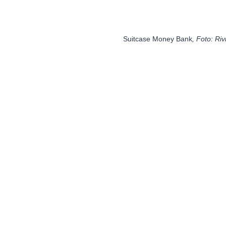
Suitcase Money Bank
, Foto: Ri