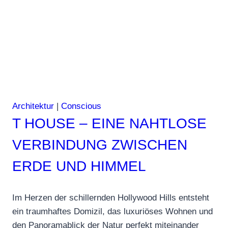
an
der
Atlantikküste
Architektur
|
Conscious
T HOUSE – EINE NAHTLOSE
VERBINDUNG ZWISCHEN
ERDE UND HIMMEL
Im Herzen der schillernden Hollywood Hills entsteht
ein traumhaftes Domizil, das luxuriöses Wohnen und
den Panoramablick der Natur perfekt miteinander