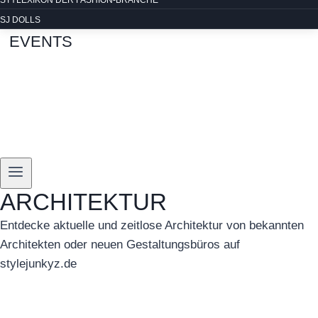
STYLEXIKON DER FASHION-BRANCHE
SJ DOLLS
EVENTS
ARCHITEKTUR
Entdecke aktuelle und zeitlose Architektur von bekannten
Architekten oder neuen Gestaltungsbüros auf
stylejunkyz.de