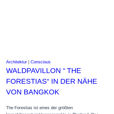
Bauen
mit
Design
Architektur
|
Conscious
WALDPAVILLON “ THE
FORESTIAS“ IN DER NÄHE
VON BANGKOK
The Forestias ist eines der größten