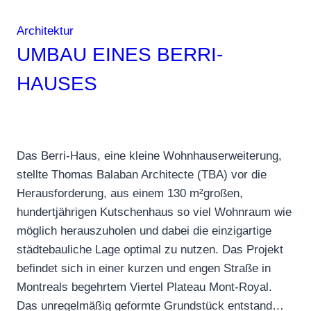
Architektur
UMBAU EINES BERRI-
HAUSES
Das Berri-Haus, eine kleine Wohnhauserweiterung,
stellte Thomas Balaban Architecte (TBA) vor die
Herausforderung, aus einem 130 m²großen,
hundertjährigen Kutschenhaus so viel Wohnraum wie
möglich herauszuholen und dabei die einzigartige
städtebauliche Lage optimal zu nutzen. Das Projekt
befindet sich in einer kurzen und engen Straße in
Montreals begehrtem Viertel Plateau Mont-Royal.
Das unregelmäßig geformte Grundstück entstand…