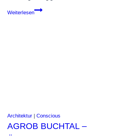
Umbau
Weiterlesen
eines
Berri-
Hauses
Architektur
|
Conscious
AGROB BUCHTAL –